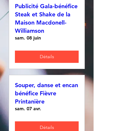
Publicité Gala-bénéfice
Steak et Shake de la
Maison Macdonell-
Williamson
sam. 08 juin
Détails
Souper, danse et encan
bénéfice Fièvre
Printanière
sam. 07 avr.
Détails