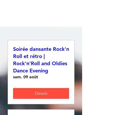
Soirée dansante Rock'n
Roll et rétro |
Rock'n'Roll and Oldies
Dance Evening
sam. 09 août
Détails