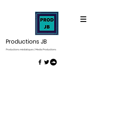
Productions JB
Productions médiatiques | Media Productions