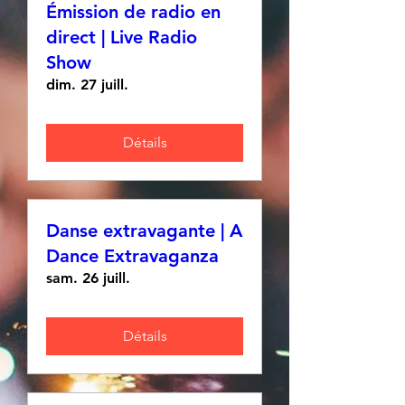
Émission de radio en
direct | Live Radio
Show
dim. 27 juill.
Détails
Danse extravagante | A
Dance Extravaganza
sam. 26 juill.
Détails